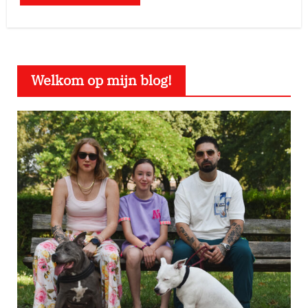
Welkom op mijn blog!