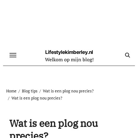
Naar
de
inhoud
springen
Lifestylekimberley.nl
Welkom op mijn blog!
Home
Blog tips
Wat is een plog nou precies?
Wat is een plog nou precies?
Wat is een plog nou
precies?