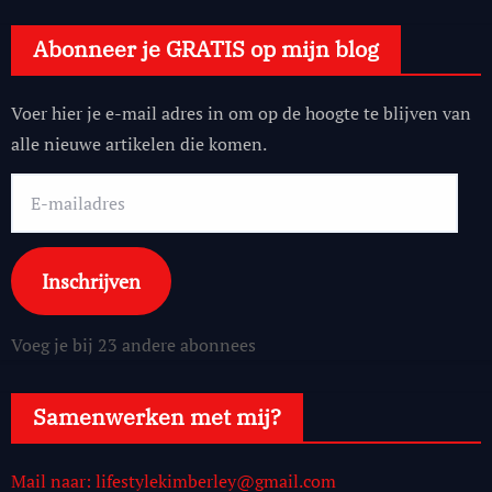
Abonneer je GRATIS op mijn blog
Voer hier je e-mail adres in om op de hoogte te blijven van
alle nieuwe artikelen die komen.
E-
mailadres
Inschrijven
Voeg je bij 23 andere abonnees
Samenwerken met mij?
Mail naar: lifestylekimberley@gmail.com