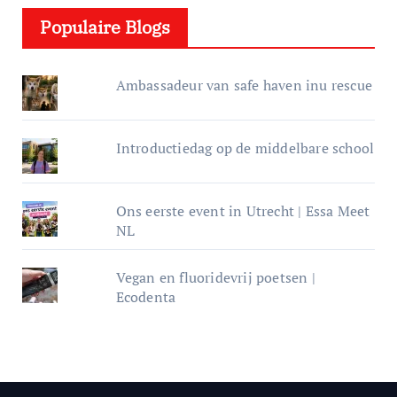
e
Populaire Blogs
r
Ambassadeur van safe haven inu rescue
Introductiedag op de middelbare school
Ons eerste event in Utrecht | Essa Meet
NL
Vegan en fluoridevrij poetsen |
Ecodenta