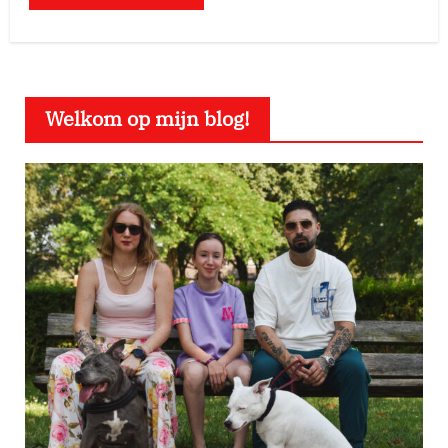
Welkom op mijn blog!