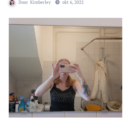
Door
Kimberley
okt 6, 2022