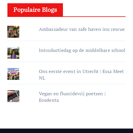
e
Populaire Blogs
r
Ambassadeur van safe haven inu rescue
Introductiedag op de middelbare school
Ons eerste event in Utrecht | Essa Meet
NL
Vegan en fluoridevrij poetsen |
Ecodenta