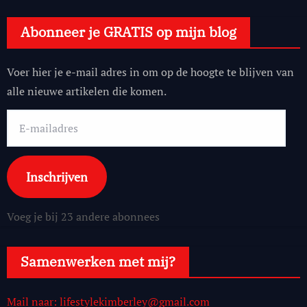
Abonneer je GRATIS op mijn blog
Voer hier je e-mail adres in om op de hoogte te blijven van
alle nieuwe artikelen die komen.
E-
mailadres
Inschrijven
Voeg je bij 23 andere abonnees
Samenwerken met mij?
Mail naar: lifestylekimberley@gmail.com