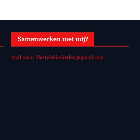
Samenwerken met mij?
Mail naar: lifestylekimberley@gmail.com