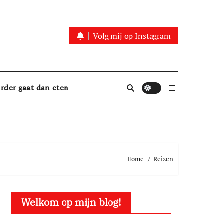
Volg mij op Instagram
rder gaat dan eten
Home
Reizen
Welkom op mijn blog!