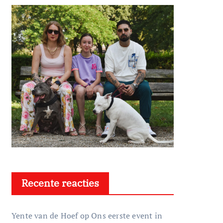
Recente reacties
Yente van de Hoef
op
Ons eerste event in