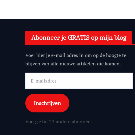
Abonneer je GRATIS op mijn blog
Voer hier je e-mail adres in om op de hoogte te
blijven van alle nieuwe artikelen die komen.
E-
mailadres
Inschrijven
Voeg je bij 23 andere abonnees