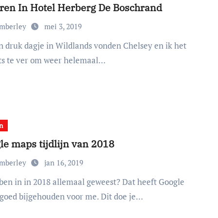
ren In Hotel Herberg De Boschrand
imberley
mei 3, 2019
ets te ver om weer helemaal…
n
le maps tijdlijn van 2018
imberley
jan 16, 2019
goed bijgehouden voor me. Dit doe je…