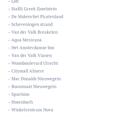
– Lidl
– Stafili Greek IJsselstein
– De Molenvliet Piratenland
– Scheveningen strand
– Van der Valk Breukelen
– Aqua Mexicana
– Het Amsterdamse bos
– Van der Valk Vianen
– Woonboulevard Utrecht
– Citymall Almere
– Mac Donalds Nieuwegein
– Bouwmaat Nieuwegein
– Sportiom
– Hoornbach
– Winkelcentrum Nova