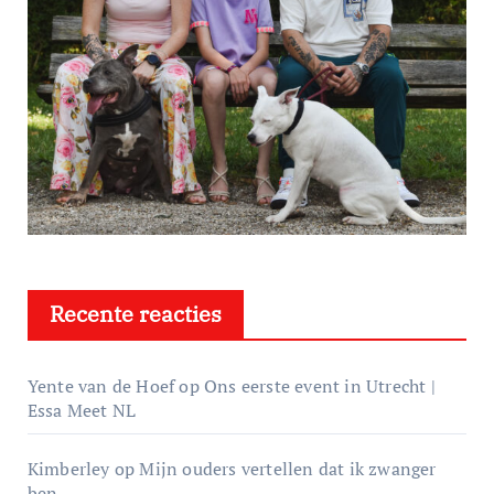
Recente reacties
Yente van de Hoef
op
Ons eerste event in Utrecht |
Essa Meet NL
Kimberley
op
Mijn ouders vertellen dat ik zwanger
ben