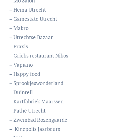
– Mo Salon
– Hema Utrecht
– Gamestate Utrecht
– Makro
– Utrechtse Bazaar
– Praxis
– Grieks restaurant Nikos
– Vapiano
– Happy food
– Sprookjeswonderland
– Duinrell
– Kartfabriek Maarssen
– Pathé Utrecht
– Zwembad Rozengaarde
– Kinepolis Jaarbeurs