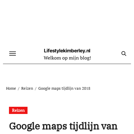
Naar
de
inhoud
springen
Lifestylekimberley.nl
Welkom op mijn blog!
Home
Reizen
Google maps tijdlijn van 2018
Reizen
Google maps tijdlijn van