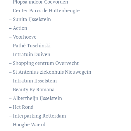
– Plopsa indoor Coevorden
– Center Parcs de Huttenheugte
– Sunita IJsselstein
– Action
– Voorhoeve
– Pathé Tuschinski
– Intratuin Duiven
– Shopping centrum Overvecht
– St Antonius ziekenhuis Nieuwegein
– Intratuin IJsselstein
– Beauty By Romana
– Albertheijn IJsselstein
– Het Rond
– Interparking Rotterdam
– Hooghe Waerd