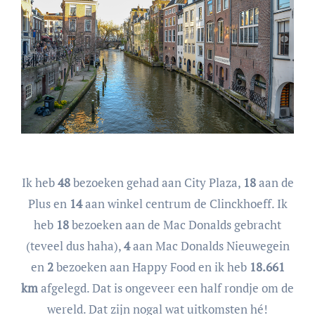
Ik heb
48
bezoeken gehad aan City Plaza,
18
aan de
Plus en
14
aan winkel centrum de Clinckhoeff. Ik
heb
18
bezoeken aan de Mac Donalds gebracht
(teveel dus haha),
4
aan Mac Donalds Nieuwegein
en
2
bezoeken aan Happy Food en ik heb
18.661
km
afgelegd. Dat is ongeveer een half rondje om de
wereld. Dat zijn nogal wat uitkomsten hé!