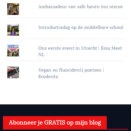
Ambassadeur van safe haven inu rescue
Introductiedag op de middelbare school
Ons eerste event in Utrecht | Essa Meet
NL
Vegan en fluoridevrij poetsen |
Ecodenta
Abonneer je GRATIS op mijn blog