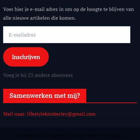
Voer hier je e-mail adres in om op de hoogte te blijven van
alle nieuwe artikelen die komen.
E-
mailadres
Inschrijven
Voeg je bij 23 andere abonnees
Samenwerken met mij?
Mail naar: lifestylekimberley@gmail.com
Copyright © All rights reserved
|
Paper News
door