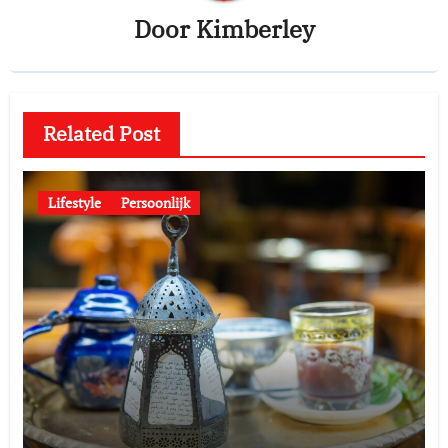
Door
Kimberley
Related Post
Lifestyle
Persoonlijk