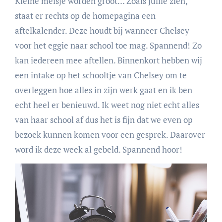
Kleine meisje worden groot… Zoals jullie zien,
staat er rechts op de homepagina een
aftelkalender. Deze houdt bij wanneer Chelsey
voor het eggie naar school toe mag. Spannend! Zo
kan iedereen mee aftellen. Binnenkort hebben wij
een intake op het schooltje van Chelsey om te
overleggen hoe alles in zijn werk gaat en ik ben
echt heel er benieuwd. Ik weet nog niet echt alles
van haar school af dus het is fijn dat we even op
bezoek kunnen komen voor een gesprek. Daarover
word ik deze week al gebeld. Spannend hoor!