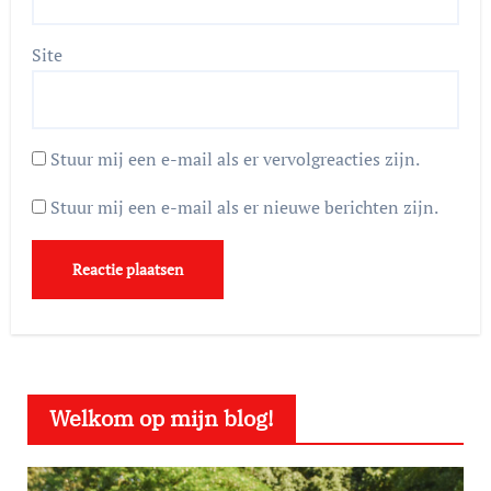
Site
Stuur mij een e-mail als er vervolgreacties zijn.
Stuur mij een e-mail als er nieuwe berichten zijn.
Welkom op mijn blog!