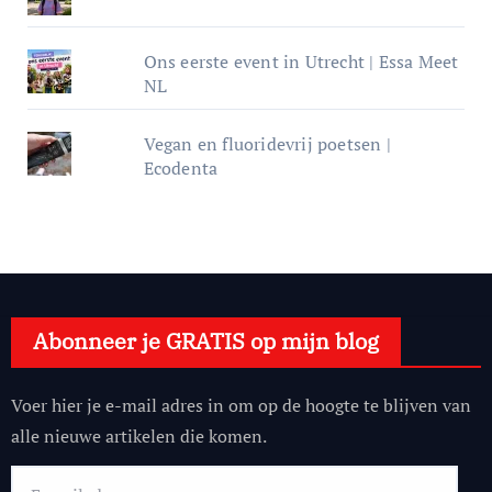
Ons eerste event in Utrecht | Essa Meet
NL
Vegan en fluoridevrij poetsen |
Ecodenta
Abonneer je GRATIS op mijn blog
Voer hier je e-mail adres in om op de hoogte te blijven van
alle nieuwe artikelen die komen.
E-