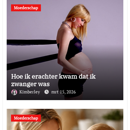
Moederschap
Hoe ik erachter kwam dat ik
zwanger was
Kimberley
mrt 15, 2026
Moederschap