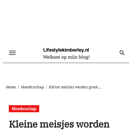
Naar
de
inhoud
springen
Lifestylekimberley.nl
Welkom op mijn blog!
Home
Moederschap
Kleine meisjes worden groot…
Moederschap
Kleine meisjes worden