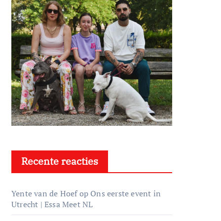
Recente reacties
Yente van de Hoef
op
Ons eerste event in
Utrecht | Essa Meet NL