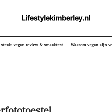
Lifestylekimberley.nl
 steak: vegan review & smaaktest
Waarom vegan zijn ve
rfototoestel