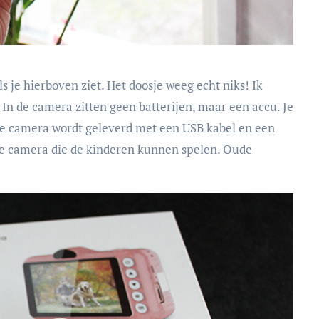
s je hierboven ziet. Het doosje weeg echt niks! Ik
In de camera zitten geen batterijen, maar een accu. Je
De camera wordt geleverd met een USB kabel en een
p de camera die de kinderen kunnen spelen. Oude