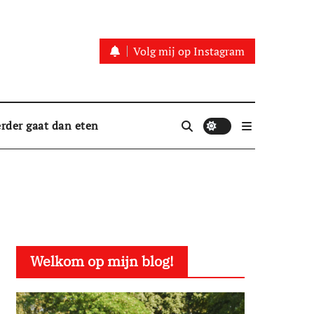
Volg mij op Instagram
rder gaat dan eten
Welkom op mijn blog!