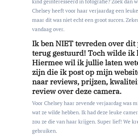
kind geïnteresseerd in fotografie? Zoek dan 
Chelsey heeft voor haar verjaardag een leuk
maar dit
was niet echt een groot succes. Zeker
vandaag over.
Ik ben NIET tevreden over dit
terug gestuurd! Toch wilde ik 
Hiermee wil ik jullie laten we
zijn die ik post op mijn websit
naar reviews, prijzen, kwalite
review over deze camera.
Voor Chelsey haar zevende verjaardag was mi
wat ze wilde hebben. Ik had deze leuke camer
zou ze die van haar krijgen. Super lief! We 
gebruiken.