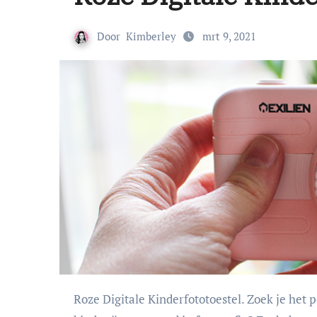
Door
Kimberley
mrt 9, 2021
Roze Digitale Kinderfototoestel. Zoek je het perfecte verjaardagscadeau voor een kind? Of is een