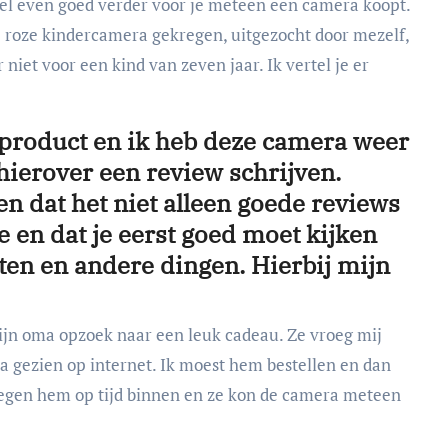
wel even goed verder voor je meteen een camera koopt.
e roze kindercamera gekregen, uitgezocht door mezelf,
 niet voor een kind van zeven jaar. Ik vertel je er
 product en ik heb deze camera weer
hierover een review schrijven.
ten dat het niet alleen goede reviews
e en dat je eerst goed moet kijken
iten en andere dingen. Hierbij mijn
jn oma opzoek naar een leuk cadeau. Ze vroeg mij
a gezien op internet. Ik moest hem bestellen en dan
kregen hem op tijd binnen en ze kon de camera meteen