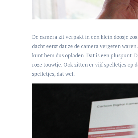
De camera zit verpakt in een klein doosje zoal
dacht eerst dat ze de camera vergeten waren. 
kunt hem dus opladen. Dat is een pluspunt. 
roze touwtje. Ook zitten er vijf spelletjes o
spelletjes, dat wel.