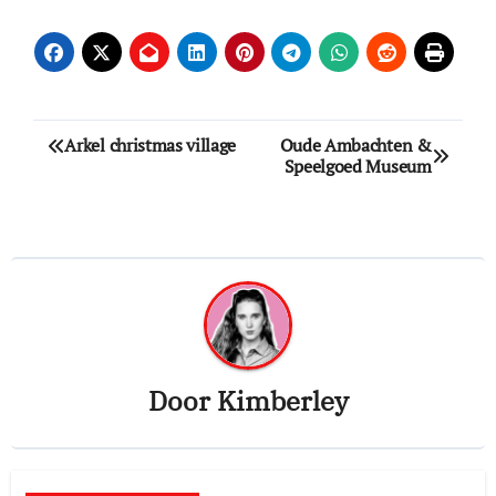
Bericht
Arkel christmas village
Oude Ambachten &
Speelgoed Museum
navigatie
Door
Kimberley