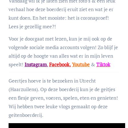
Vandaag wil ik je laten zien met foto’s & een leuk
verhaal hoe deze boerderij eruit ziet en wat je er
kunt doen. En het mooiste: het is coronaproef!
Lees je gezellig mee?!
Voor je doorgaat met lezen, kun je mij ook op de
volgende sociale media accounts volgen! Zo blijf je
altijd op de hoogte van alles wat er in mijn leven
speelt!
Instagram
,
Facebook
,
Youtube
&
Tiktok
Geertjes hoeve is te bezoeken in Utrecht
(Haarzuilens). Op deze boerderij kun je de geitjes
een flesje geven, voeren, spelen, eten en genieten!
Wij hebben twee leuke vlogs gemaakt op deze
geitenboerderij.