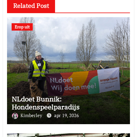
Related Post
Erop uit
NLdoet Bunnik:
Hondenspeelparadijs
Kimberley
apr 19, 2026