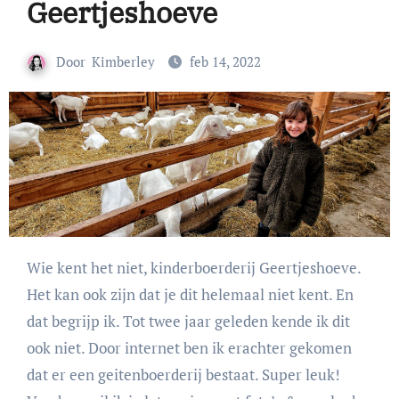
Geertjeshoeve
Door
Kimberley
feb 14, 2022
Wie kent het niet, kinderboerderij Geertjeshoeve.
Het kan ook zijn dat je dit helemaal niet kent. En
dat begrijp ik. Tot twee jaar geleden kende ik dit
ook niet. Door internet ben ik erachter gekomen
dat er een geitenboerderij bestaat. Super leuk!