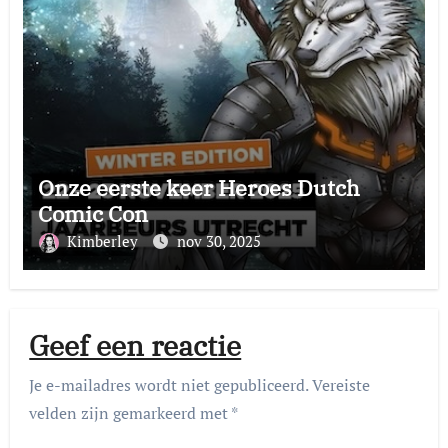
Onze eerste keer Heroes Dutch
Comic Con
Kimberley
nov 30, 2025
Geef een reactie
Je e-mailadres wordt niet gepubliceerd.
Vereiste
velden zijn gemarkeerd met
*