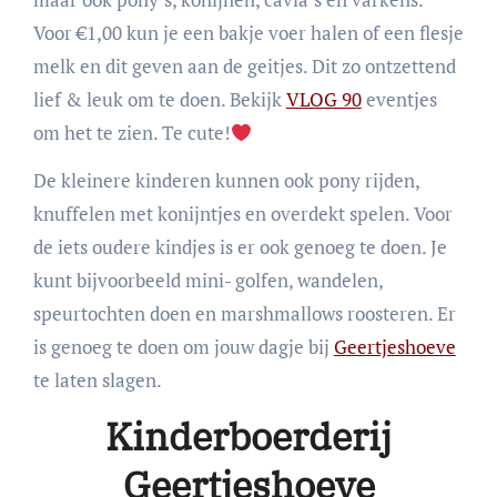
Voor €1,00 kun je een bakje voer halen of een flesje
melk en dit geven aan de geitjes. Dit zo ontzettend
lief & leuk om te doen. Bekijk
VLOG 90
eventjes
om het te zien. Te cute!
De kleinere kinderen kunnen ook pony rijden,
knuffelen met konijntjes en overdekt spelen. Voor
de iets oudere kindjes is er ook genoeg te doen. Je
kunt bijvoorbeeld mini- golfen, wandelen,
speurtochten doen en marshmallows roosteren. Er
is genoeg te doen om jouw dagje bij
Geertjeshoeve
te laten slagen.
Kinderboerderij
Geertjeshoeve