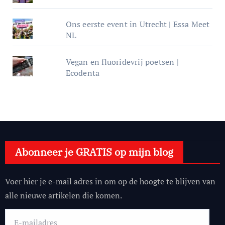
Ons eerste event in Utrecht | Essa Meet
NL
Vegan en fluoridevrij poetsen |
Ecodenta
Abonneer je GRATIS op mijn blog
Voer hier je e-mail adres in om op de hoogte te blijven van
alle nieuwe artikelen die komen.
E-