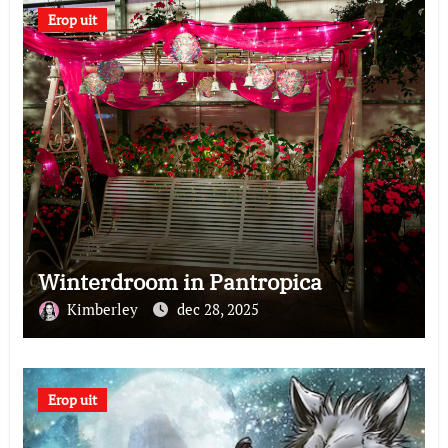
Erop uit
Winterdroom in Pantropica
Kimberley
dec 28, 2025
Erop uit