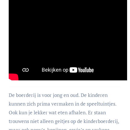
De boerderij is voor jong en oud. De kinderen
kunnen zich prima vermaken in de speeltuintjes.
Ook kun je lekker wat eten afhalen. Er staan
trouwens niet alleen geitjes op de kinderboerderij,
maar ook pony’s, konijnen, cavia’s en varkens.